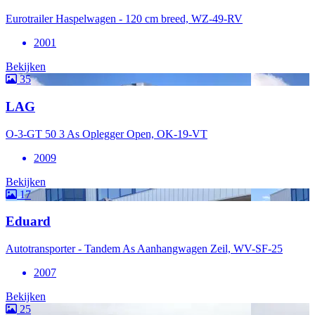
Eurotrailer Haspelwagen - 120 cm breed, WZ-49-RV
2001
Bekijken
35
LAG
O-3-GT 50 3 As Oplegger Open, OK-19-VT
2009
Bekijken
17
Eduard
Autotransporter - Tandem As Aanhangwagen Zeil, WV-SF-25
2007
Bekijken
25