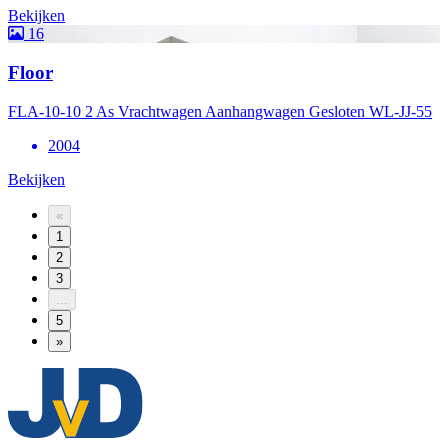
Bekijken
16
Floor
FLA-10-10 2 As Vrachtwagen Aanhangwagen Gesloten WL-JJ-55
2004
Bekijken
«
1
2
3
...
5
»