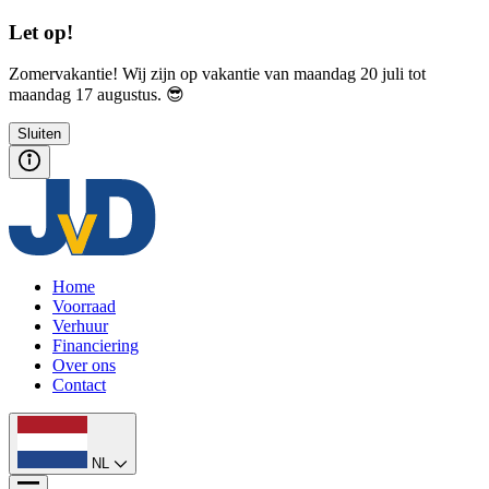
Let op!
Zomervakantie! Wij zijn op vakantie van maandag 20 juli tot
maandag 17 augustus. 😎
Sluiten
Home
Voorraad
Verhuur
Financiering
Over ons
Contact
NL