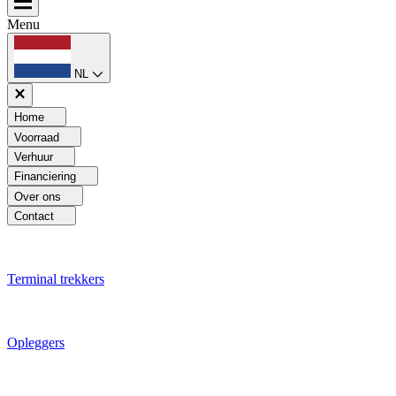
Menu
NL
Home
Voorraad
Verhuur
Financiering
Over ons
Contact
Terminal trekkers
Opleggers