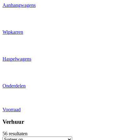
Aanhangwagens
Wipkarren
Haspelwagens
Onderdelen
Voorraad
Verhuur
56
resultaten