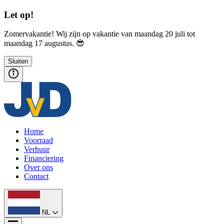
Let op!
Zomervakantie! Wij zijn op vakantie van maandag 20 juli tot
maandag 17 augustus. 😎
Sluiten
Home
Voorraad
Verhuur
Financiering
Over ons
Contact
NL