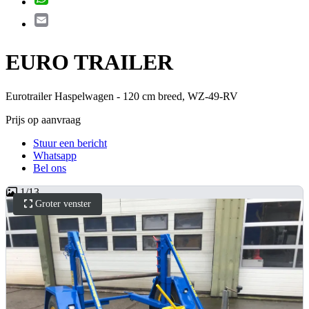
Email
EURO TRAILER
Eurotrailer Haspelwagen - 120 cm breed, WZ-49-RV
Prijs op aanvraag
Stuur een bericht
Whatsapp
Bel ons
1
/
13
Groter venster