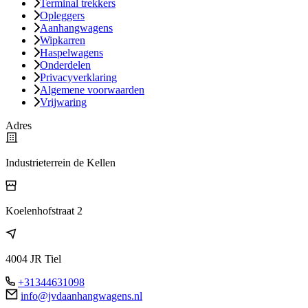
Terminal trekkers
Opleggers
Aanhangwagens
Wipkarren
Haspelwagens
Onderdelen
Privacyverklaring
Algemene voorwaarden
Vrijwaring
Adres
Industrieterrein de Kellen
Koelenhofstraat 2
4004 JR Tiel
+31344631098
info@jvdaanhangwagens.nl