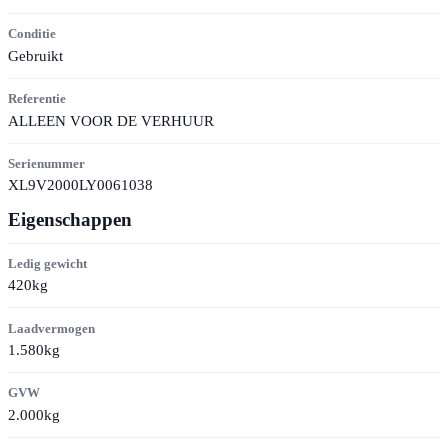
Conditie
Gebruikt
Referentie
ALLEEN VOOR DE VERHUUR
Serienummer
XL9V2000LY0061038
Eigenschappen
Ledig gewicht
420kg
Laadvermogen
1.580kg
GVW
2.000kg