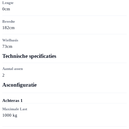
Lengte
0cm
Breedte
182cm
Wielbasis
73cm
Technische specificaties
Aantal assen
2
Asconfiguratie
Achteras
1
Maximale Last
1000
kg