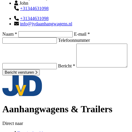
John
+31344631098
+31344631098
info@jvdaanhangwagens.nl
Naam *
E-mail *
Telefoonnummer
Bericht *
Bericht versturen
Aanhangwagens & Trailers
Direct naar