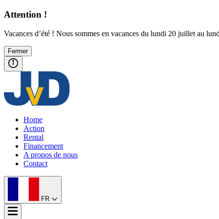
Attention !
Vacances d’été ! Nous sommes en vacances du lundi 20 juillet au lund
Fermer
Home
Action
Rental
Financement
A propos de nous
Contact
FR