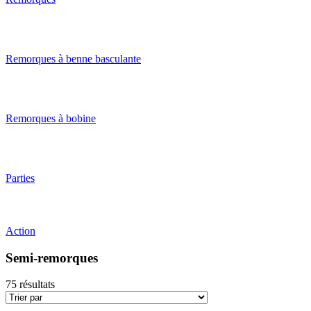
Remorques à benne basculante
Remorques à bobine
Parties
Action
Semi-remorques
75
résultats